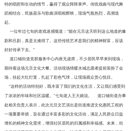
特的唱腔和生动的情节，赢得了观众阵阵掌声。传统戏曲与现代舞
蹈相结合，民族器乐与歌曲演唱相辉映，现场气氛热烈，高潮迭
起。
一位年过七旬的老戏迷感慨道：“能在元旦这天听到这么地道的豫
剧和吕剧，真是太难得了。这些传统艺术是我们的精神财富，应该
好好传承下去。”
道口铺街道党群服务中心内座无虚席，不少居民早早来到现场，
期待着这场元旦文化大餐。活动现场情暖水城志愿者提前装扮了会
场，挂起大红灯笼，扎起了彩色气球，让现场观众赏心悦目。
“这样的活动特别好，既丰富了我们的文化生活，又让我们感受到
了浓浓的年味和社区温暖。”七旬老人王大娘说。
道口铺街道办事
处相关负责人表示，此次元旦文艺演出是街道推进文化惠民工程的
一项重要举措，旨在通过丰富多彩的文化活动，满足人民群众日益
增长的精神文化需求，增强社区居民的归属感和幸福感。未来，街