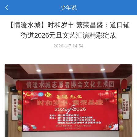
少年说
【情暖水城】时和岁丰 繁荣昌盛：道口铺
街道2026元旦文艺汇演精彩绽放
2026-1-7 14:54